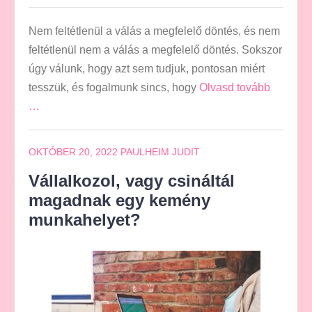
Nem feltétlenül a válás a megfelelő döntés, és nem
feltétlenül nem a válás a megfelelő döntés. Sokszor
úgy válunk, hogy azt sem tudjuk, pontosan miért
tesszük, és fogalmunk sincs, hogy
Olvasd tovább
…
OKTÓBER 20, 2022
PAULHEIM JUDIT
Vállalkozol, vagy csináltál
magadnak egy kemény
munkahelyet?