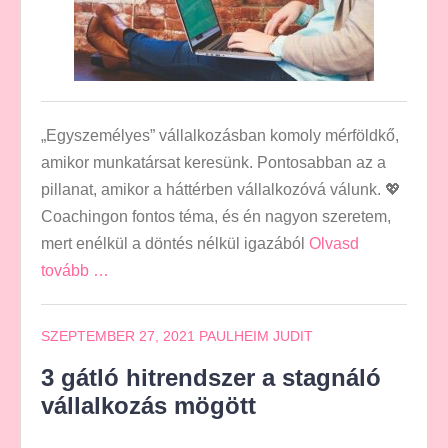
„Egyszemélyes” vállalkozásban komoly mérföldkő,
amikor munkatársat keresünk. Pontosabban az a
pillanat, amikor a háttérben vállalkozóvá válunk. 💖
Coachingon fontos téma, és én nagyon szeretem,
mert enélkül a döntés nélkül igazából
Olvasd
tovább …
SZEPTEMBER 27, 2021
PAULHEIM JUDIT
3 gátló hitrendszer a stagnáló
vállalkozás mögött