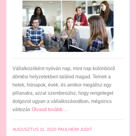
Vállalkozóként nyilván nap, mint nap különböző
döntési helyzetekben találod magad. Telnek a
hetek, hónapok, évek, és amikor megállsz egy
pillanatra, azzal szembesülsz, hogy rengeteget
dolgozol ugyan a vállalkozásodban, mégsincs
változás
Olvasd tovább …
AUGUSZTUS 11, 2020
PAULHEIM JUDIT