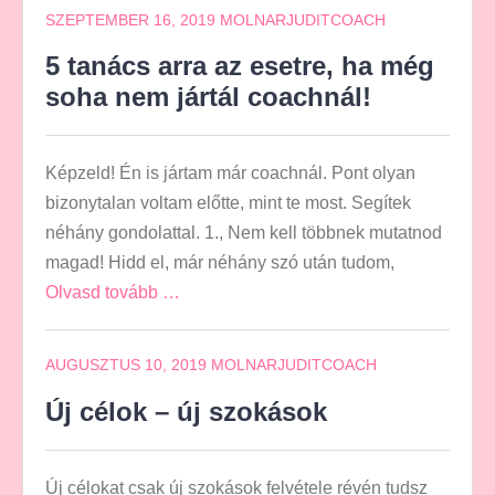
SZEPTEMBER 16, 2019
MOLNARJUDITCOACH
5 tanács arra az esetre, ha még
soha nem jártál coachnál!
Képzeld! Én is jártam már coachnál. Pont olyan
bizonytalan voltam előtte, mint te most. Segítek
néhány gondolattal. 1., Nem kell többnek mutatnod
magad! Hidd el, már néhány szó után tudom,
Olvasd tovább …
AUGUSZTUS 10, 2019
MOLNARJUDITCOACH
Új célok – új szokások
Új célokat csak új szokások felvétele révén tudsz