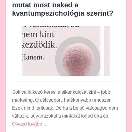
mutat most neked a
kvantumpszichológia szerint?
Sok vállalkozó keresi a siker kulcsát kint – jobb
marketing, új célcsoport, hatékonyabb rendszer.
Ezek mind fontosak. De ha a belső valóságod nem
változik, ugyanazokat a mintákat fogod újra és
Olvasd tovább …