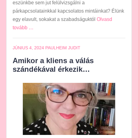
eszünkbe sem jut felülvizsgálni a
párkapcsolatainkkal kapcsolatos mintáinkat? Élünk
egy elavult, sokakat a szabadságuktól
Olvasd
tovább …
JÚNIUS 4, 2024
PAULHEIM JUDIT
Amikor a kliens a válás
szándékával érkezik…