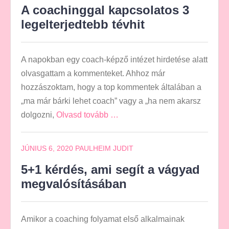
A coachinggal kapcsolatos 3
legelterjedtebb tévhit
A napokban egy coach-képző intézet hirdetése alatt
olvasgattam a kommenteket. Ahhoz már
hozzászoktam, hogy a top kommentek általában a
„ma már bárki lehet coach” vagy a „ha nem akarsz
dolgozni,
Olvasd tovább …
JÚNIUS 6, 2020
PAULHEIM JUDIT
5+1 kérdés, ami segít a vágyad
megvalósításában
Amikor a coaching folyamat első alkalmainak