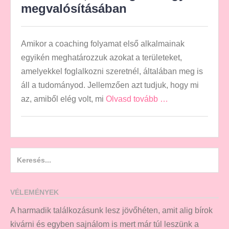
megvalósításában
Amikor a coaching folyamat első alkalmainak
egyikén meghatározzuk azokat a területeket,
amelyekkel foglalkozni szeretnél, általában meg is
áll a tudományod. Jellemzően azt tudjuk, hogy mi
az, amiből elég volt, mi
Olvasd tovább …
Search
for:
VÉLEMÉNYEK
A harmadik találkozásunk lesz jövőhéten, amit alig bírok
kivárni és egyben sajnálom is mert már túl leszünk a