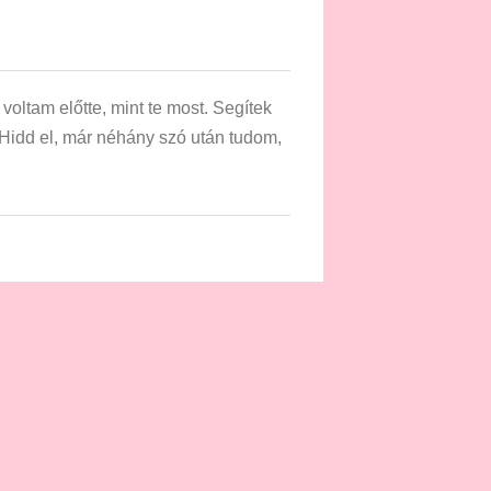
voltam előtte, mint te most. Segítek
Hidd el, már néhány szó után tudom,