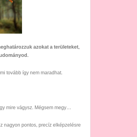
eghatározzuk azokat a területeket,
a tudományod.
 ami tovább így nem maradhat.
hogy mire vágysz. Mégsem megy…
z nagyon pontos, precíz elképzelésre