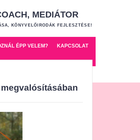
COACH, MEDIÁTOR
ÁSA, KÖNYVELŐIRODÁK FEJLESZTÉSE!
OZNÁL ÉPP VELEM?
KAPCSOLAT
d megvalósításában