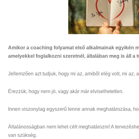
Amikor a coaching folyamat első alkalmainak egyikén m
amelyekkel foglalkozni szeretnél, általában meg is áll 
Jellemzően azt tudjuk, hogy mi az, amiből elég volt, mi az,
Érezzük, hogy nem jó, vagy akár már elviselhetetlen.
Innen viszonylag egyszerű lenne annak meghatározása, 
Általánosságban nem lehet célt meghatározni! A tervezéshe
van szükség.