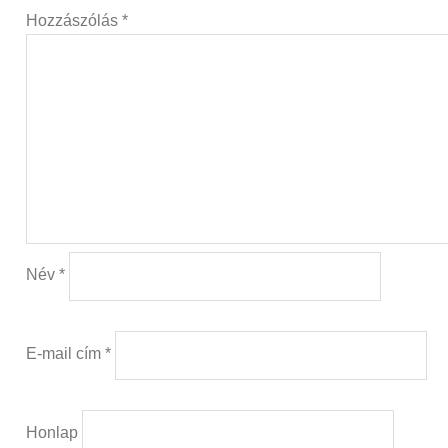
Hozzászólás
*
Név
*
E-mail cím
*
Honlap