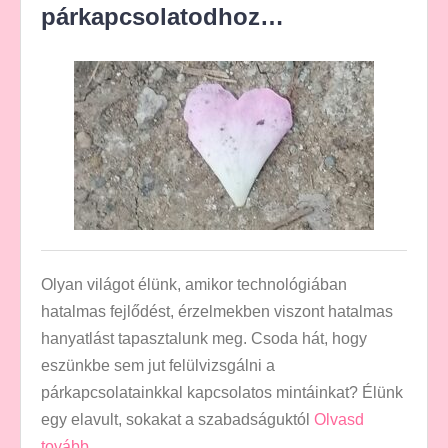
párkapcsolatodhoz…
Olyan világot élünk, amikor technológiában
hatalmas fejlődést, érzelmekben viszont hatalmas
hanyatlást tapasztalunk meg. Csoda hát, hogy
eszünkbe sem jut felülvizsgálni a
párkapcsolatainkkal kapcsolatos mintáinkat? Élünk
egy elavult, sokakat a szabadságuktól
Olvasd
tovább …