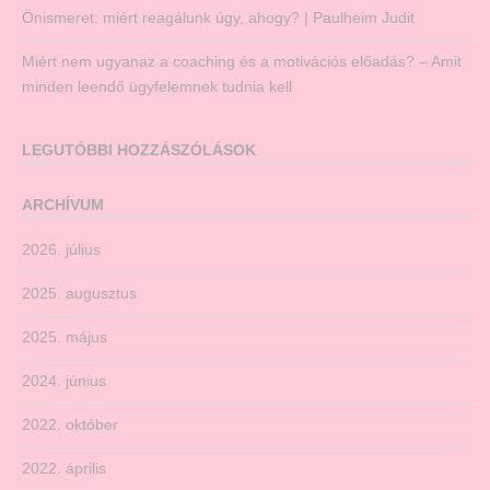
Önismeret: miért reagálunk úgy, ahogy? | Paulheim Judit
Miért nem ugyanaz a coaching és a motivációs előadás? – Amit
minden leendő ügyfelemnek tudnia kell
LEGUTÓBBI HOZZÁSZÓLÁSOK
ARCHÍVUM
2026. július
2025. augusztus
2025. május
2024. június
2022. október
2022. április