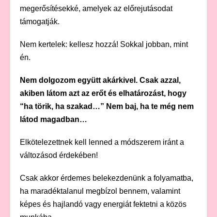
megerősítésekké, amelyek az előrejutásodat
támogatják.
Nem kertelek: kellesz hozzá! Sokkal jobban, mint
én.
Nem dolgozom együtt akárkivel. Csak azzal,
akiben látom azt az erőt és elhatározást, hogy
“ha törik, ha szakad…” Nem baj, ha te még nem
látod magadban…
Elkötelezettnek kell lenned a módszerem iránt a
változásod érdekében!
Csak akkor érdemes belekezdenünk a folyamatba,
ha maradéktalanul megbízol bennem, valamint
képes és hajlandó vagy energiát fektetni a közös