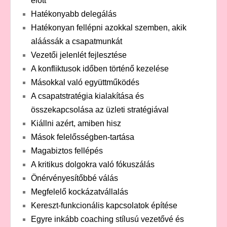
előtt
Hatékonyabb delegálás
Hatékonyan fellépni azokkal szemben, akik
aláássák a csapatmunkát
Vezetői jelenlét fejlesztése
A konfliktusok időben történő kezelése
Másokkal való együttműködés
A csapatstratégia kialakítása és
összekapcsolása az üzleti stratégiával
Kiállni azért, amiben hisz
Mások felelősségben-tartása
Magabiztos fellépés
A kritikus dolgokra való fókuszálás
Önérvényesítőbbé válás
Megfelelő kockázatvállalás
Kereszt-funkcionális kapcsolatok építése
Egyre inkább coaching stílusú vezetővé és