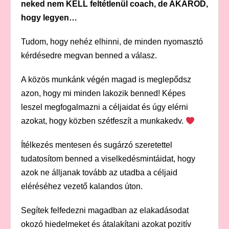
neked nem KELL feltétlenül coach, de AKAROD,
hogy legyen…
Tudom, hogy nehéz elhinni, de minden nyomasztó
kérdésedre megvan benned a válasz.
A közös munkánk végén magad is meglepődsz
azon, hogy mi minden lakozik benned! Képes
leszel megfogalmazni a céljaidat és úgy elérni
azokat, hogy közben szétfeszít a munkakedv.
Ítélkezés mentesen és sugárzó szeretettel
tudatosítom benned a viselkedésmintáidat, hogy
azok ne álljanak tovább az utadba a céljaid
eléréséhez vezető kalandos úton.
Segítek felfedezni magadban az elakadásodat
okozó hiedelmeket és átalakítani azokat pozitív