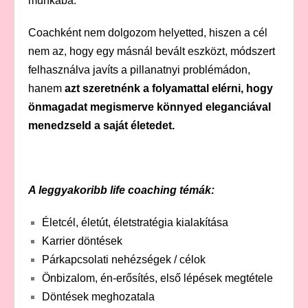
munkába.
Coachként nem dolgozom helyetted, hiszen a cél
nem az, hogy egy másnál bevált eszközt, módszert
felhasználva javíts a pillanatnyi problémádon,
hanem
azt szeretnénk a folyamattal elérni, hogy
önmagadat megismerve könnyed eleganciával
menedzseld a saját életedet.
A leggyakoribb life coaching témák:
Életcél, életút, életstratégia kialakítása
Karrier döntések
Párkapcsolati nehézségek / célok
Önbizalom, én-erősítés, első lépések megtétele
Döntések meghozatala