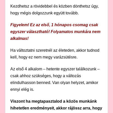
Kezdhetsz a rövidebbel és közben dönthetsz úgy,
hogy mégis dolgozzunk együtt tovább.
Figyelem! Ez az első, 1 hónapos csomag csak
egyszer választható! Folyamatos munkára nem
alkalmas!
Ha változtatni szeretnél az életeden, akkor tudnod
kell, hogy ez nem megy varázsütésre.
Az első 4 alkalom – hetente egyszer találkozunk –
csak ahhoz szükséges, hogy a változás
elindulhasson benned. Van olyan helyzet, amikor
ennyi elég is.
Viszont ha megtapasztalod a közös munkánk
hihetetlen eredményeit, akkor rájössz arra, hogy