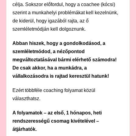
célja. Sokszor előfordul, hogy a coachee (kócsi)
szerint a munkahelyi problémákat kell kezelnünk,
de kiderül, hogy igazából rajta, az ő
szemléletmódján kell dolgoznunk.
Abban hiszek, hogy a gondolkodásod, a
szemléletmódod, a nézőpontod
megváltoztatásával bármi elérhető számodra!
De csak akkor, ha a munkádra, a
vállalkozásodra is rajtad keresztül hatunk!
Ezért többféle coaching folyamat közül
választhatsz.
A folyamatok – az első, 1 hónapos, heti
rendszerességű csomag kivételével –
átjárhatók.