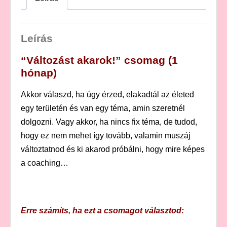
Leírás
“Változást akarok!” csomag (1
hónap)
Akkor válaszd, ha úgy érzed, elakadtál az életed
egy területén és van egy téma, amin szeretnél
dolgozni. Vagy akkor, ha nincs fix téma, de tudod,
hogy ez nem mehet így tovább, valamin muszáj
változtatnod és ki akarod próbálni, hogy mire képes
a coaching…
Erre számíts, ha ezt a csomagot választod: